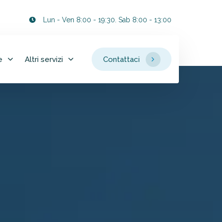
Lun - Ven 8:00 - 19:30. Sab 8:00 - 13:00
e
Altri servizi
Contattaci