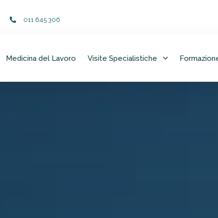
011 645 306
Medicina del Lavoro
Visite Specialistiche
Formazion