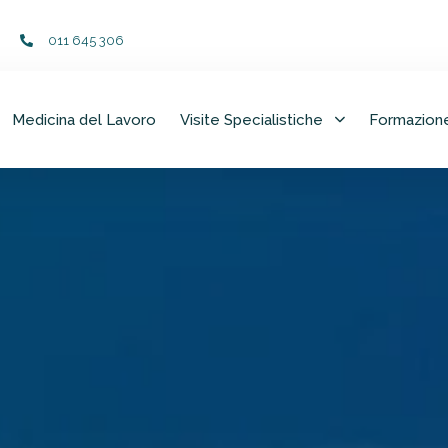
011 645 306
Medicina del Lavoro
Visite Specialistiche
Formazion